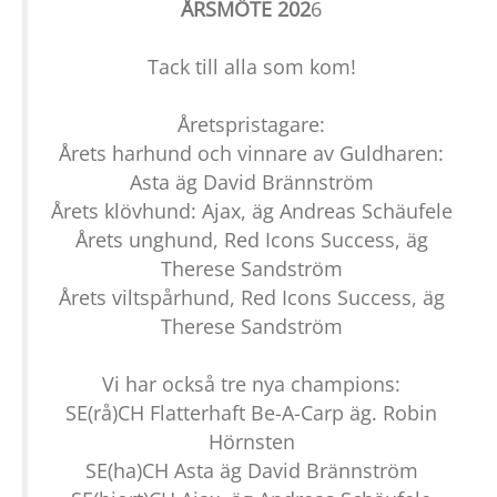
ÅRSMÖTE 202
6
Tack till alla som kom!
Åretspristagare:
Årets harhund och vinnare av Guldharen:
Asta äg David Brännström
Årets klövhund: Ajax, äg Andreas Schäufele
Årets unghund, Red Icons Success, äg
Therese Sandström
Årets viltspårhund, Red Icons Success, äg
Therese Sandström
Vi har också tre nya champions:
SE(rå)CH Flatterhaft Be-A-Carp äg. Robin
Hörnsten
SE(ha)CH Asta äg David Brännström