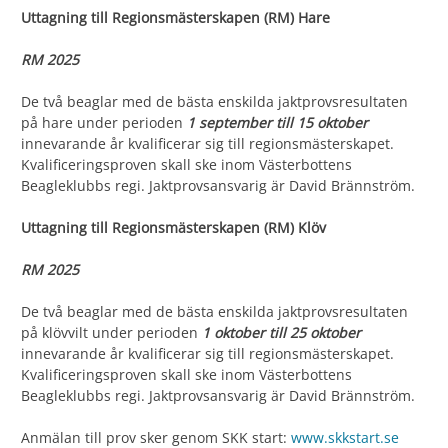
Uttagning till Regionsmästerskapen (RM) Hare
RM 2025
De två beaglar med de bästa enskilda jaktprovsresultaten
på hare under perioden
1 september till 15 oktober
innevarande år kvalificerar sig till regionsmästerskapet.
Kvalificeringsproven skall ske inom Västerbottens
Beagleklubbs regi. Jaktprovsansvarig är David Brännström.
Uttagning till Regionsmästerskapen (RM) Klöv
RM 2025
De två beaglar med de bästa enskilda jaktprovsresultaten
på klövvilt under perioden
1 oktober till 25 oktober
innevarande år kvalificerar sig till regionsmästerskapet.
Kvalificeringsproven skall ske inom Västerbottens
Beagleklubbs regi. Jaktprovsansvarig är David Brännström.
Anmälan till prov sker genom SKK start:
www.skkstart.se