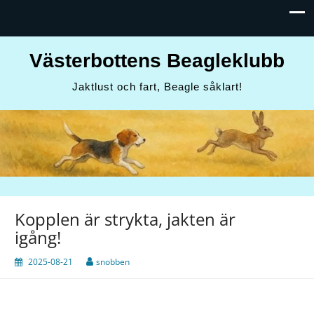
Västerbottens Beagleklubb
Jaktlust och fart, Beagle såklart!
Kopplen är strykta, jakten är
igång!
2025-08-21
snobben