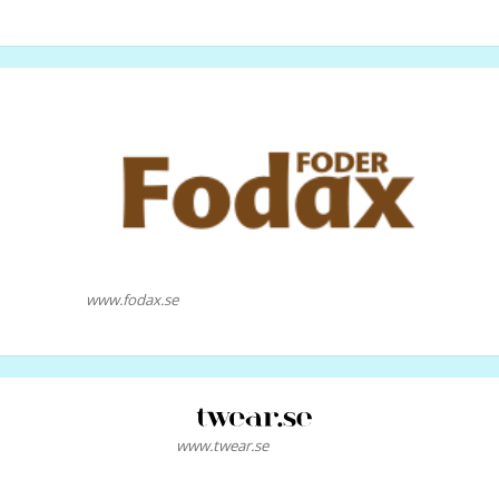
www.fodax.se
www.twear.se