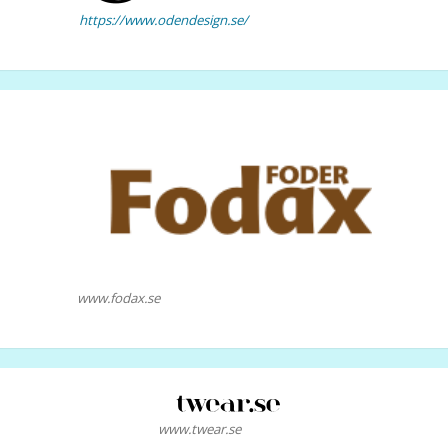
https://www.odendesign.se/
www.fodax.se
www.twear.se