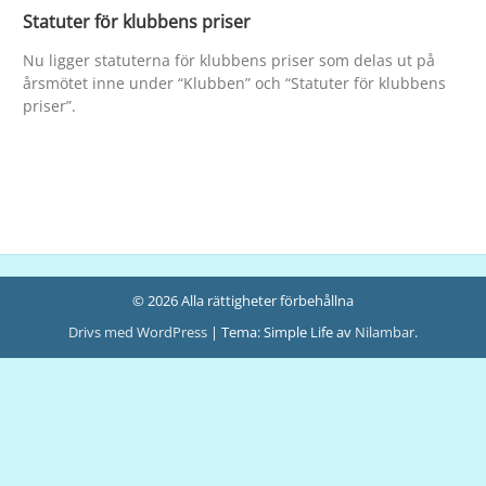
Statuter för klubbens priser
Nu ligger statuterna för klubbens priser som delas ut på
årsmötet inne under “Klubben” och “Statuter för klubbens
priser”.
© 2026 Alla rättigheter förbehållna
Drivs med WordPress
|
Tema: Simple Life av
Nilambar
.