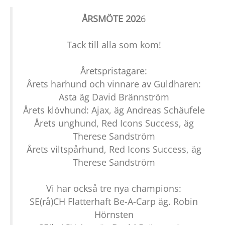
ÅRSMÖTE 202
6
Tack till alla som kom!
Åretspristagare:
Årets harhund och vinnare av Guldharen:
Asta äg David Brännström
Årets klövhund: Ajax, äg Andreas Schäufele
Årets unghund, Red Icons Success, äg
Therese Sandström
Årets viltspårhund, Red Icons Success, äg
Therese Sandström
Vi har också tre nya champions:
SE(rå)CH Flatterhaft Be-A-Carp äg. Robin
Hörnsten