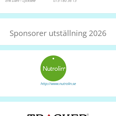
Erik Dahl – Lycksele 073-180 36 13
Sponsorer utställning 2026
http://www.nutrolin.se