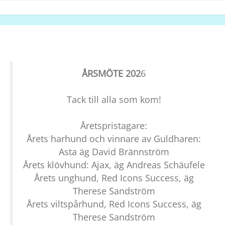
ÅRSMÖTE 202
6
Tack till alla som kom!
Åretspristagare:
Årets harhund och vinnare av Guldharen:
Asta äg David Brännström
Årets klövhund: Ajax, äg Andreas Schäufele
Årets unghund, Red Icons Success, äg
Therese Sandström
Årets viltspårhund, Red Icons Success, äg
Therese Sandström