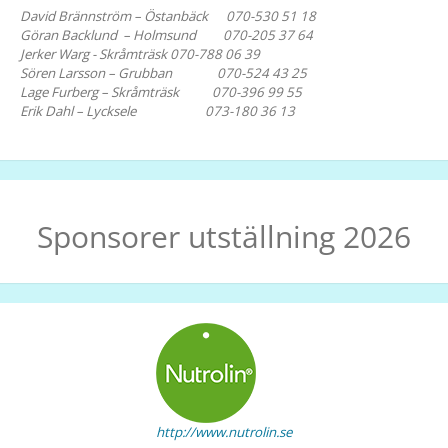
David Brännström – Östanbäck 070-530 51 18
Göran Backlund – Holmsund 070-205 37 64
Jerker Warg - Skråmträsk 070-788 06 39
Sören Larsson – Grubban 070-524 43 25
Lage Furberg – Skråmträsk 070-396 99 55
Erik Dahl – Lycksele 073-180 36 13
Sponsorer utställning 2026
http://www.nutrolin.se