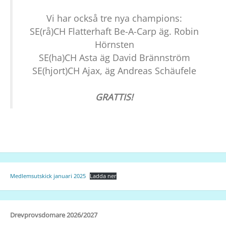
Vi har också tre nya champions:
SE(rå)CH Flatterhaft Be-A-Carp äg. Robin
Hörnsten
SE(ha)CH Asta äg David Brännström
SE(hjort)CH Ajax, äg Andreas Schäufele
GRATTIS!
Medlemsutskick januari 2025
Ladda ner
Drevprovsdomare 2026/2027