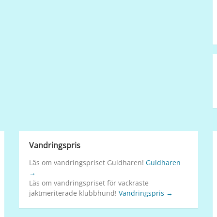
Vandringspris
Läs om vandringspriset Guldharen!
Guldharen
→
Läs om vandringspriset för vackraste
jaktmeriterade klubbhund!
Vandringspris →