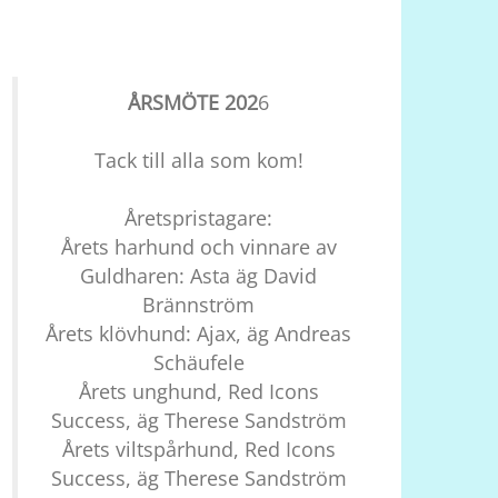
ÅRSMÖTE 202
6
Tack till alla som kom!
Åretspristagare:
Årets harhund och vinnare av
Guldharen: Asta äg David
Brännström
Årets klövhund: Ajax, äg Andreas
Schäufele
Årets unghund, Red Icons
Success, äg Therese Sandström
Årets viltspårhund, Red Icons
Success, äg Therese Sandström