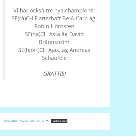
Vi har också tre nya champions:
SE(rå)CH Flatterhaft Be-A-Carp äg.
Robin Hörnsten
SE(ha)CH Asta äg David
Brännström
SE(hjort)CH Ajax, äg Andreas
Schäufele
GRATTIS!
Medlemsutskick januari 2025
Ladda ner