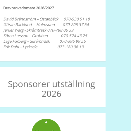
Drevprovsdomare 2026/2027
David Brännström – Östanbäck 070-530 51 18
Göran Backlund – Holmsund 070-205 37 64
Jerker Warg - Skråmträsk 070-788 06 39
Sören Larsson – Grubban 070-524 43 25
Lage Furberg – Skråmträsk 070-396 99 55
Erik Dahl – Lycksele 073-180 36 13
Sponsorer utställning
2026