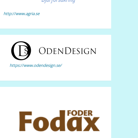
http://www.agria.se
https://www.odendesign.se/