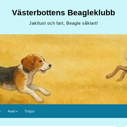
Västerbottens Beagleklubb
Jaktlust och fart, Beagle såklart!
Avel
Tröjor