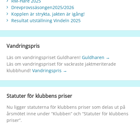
RM-Hare 2025
Drevprovssäsongen2025/2026
Kopplen är strykta, jakten är igång!
Resultat utställning Vindeln 2025
Vandringspris
Läs om vandringspriset Guldharen!
Guldharen →
Läs om vandringspriset för vackraste jaktmeriterade
klubbhund!
Vandringspris →
Statuter för klubbens priser
Nu ligger statuterna för klubbens priser som delas ut på
årsmötet inne under “Klubben” och “Statuter för klubbens
priser”.