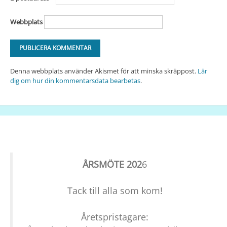
Webbplats
Denna webbplats använder Akismet för att minska skräppost.
Lär
dig om hur din kommentarsdata bearbetas
.
ÅRSMÖTE 202
6
Tack till alla som kom!
Åretspristagare: