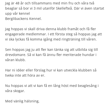
Jag är 48 år och tillsammans med min fru och våra två
beaglar så bor vi 3 mil utanför Skellefteå. Där vi även startat
upp vår kennel
Berglibackens Kennel.
Jag hoppas vi skall driva denna klubb framåt och få fler
engagerade medlemmar. I ett första steg så hoppas jag att
vi ska lyckas få komma igång med ringträning till våren.
Sen hoppas jag ju att fler kan tänka sig att utbilda sig till
drevdomare. Så vi kan få ännu fler meriterade hundar i
våran klubb.
Har ni idéer eller förslag hur vi kan utveckla klubben så
tveka inte att höra av er.
Nu hoppas vi att vi kan få en lång höst med beaglesång i
våra skogar.
Med vänlig hälsning,