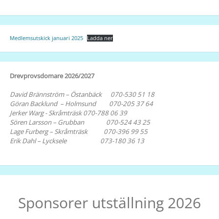
Medlemsutskick januari 2025
Ladda ner
Drevprovsdomare 2026/2027
David Brännström – Östanbäck 070-530 51 18
Göran Backlund – Holmsund 070-205 37 64
Jerker Warg - Skråmträsk 070-788 06 39
Sören Larsson – Grubban 070-524 43 25
Lage Furberg – Skråmträsk 070-396 99 55
Erik Dahl – Lycksele 073-180 36 13
Sponsorer utställning 2026