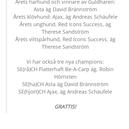
Årets harhund och vinnare av Guldharen:
Asta äg David Brännström
Årets klövhund: Ajax, äg Andreas Schäufele
Årets unghund, Red Icons Success, äg
Therese Sandström
Årets viltspårhund, Red Icons Success, äg
Therese Sandström
Vi har också tre nya champions:
SE(rå)CH Flatterhaft Be-A-Carp äg. Robin
Hörnsten
SE(ha)CH Asta äg David Brännström
SE(hjort)CH Ajax, äg Andreas Schäufele
GRATTIS!