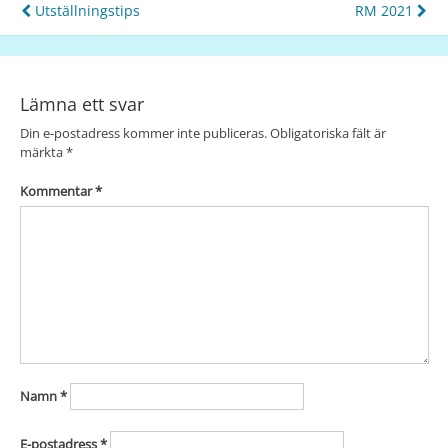
Utställningstips
RM 2021
Lämna ett svar
Din e-postadress kommer inte publiceras.
Obligatoriska fält är
märkta
*
Kommentar
*
Namn
*
E-postadress
*