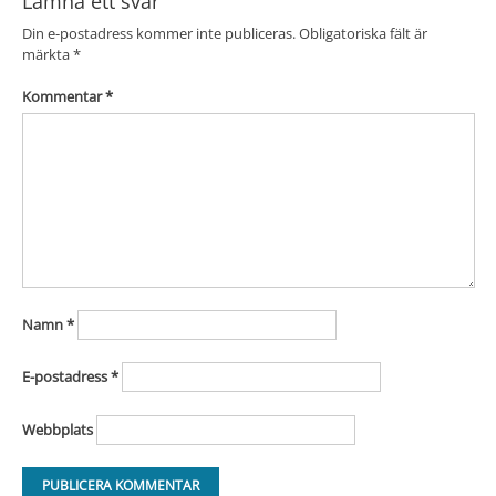
Lämna ett svar
Din e-postadress kommer inte publiceras.
Obligatoriska fält är
märkta
*
Kommentar
*
Namn
*
E-postadress
*
Webbplats