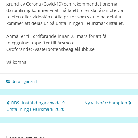
grund av Corona (Covid-19) och rekommendationerna
däromkring kommer vi att hålla ett förenklat årsmöte via
telefon eller videolänk. Alla priser som skulle ha delat ut
kommer att delas ut på utställningen i Flurkmark istället.
Anmäl er till ordförande innan 23 mars för att få
inloggningsuppgifter till årsmötet.
Ordforande@vasterbottensbeagleklubb.se
Välkomna!
Uncategorized
OBS! Inställd pga covid-19
Ny viltspårchampion
Utställning i Flurkmark 2020