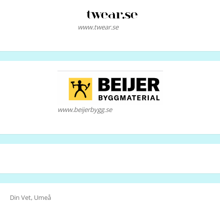
www.twear.se
www.beijerbygg.se
Din Vet, Umeå