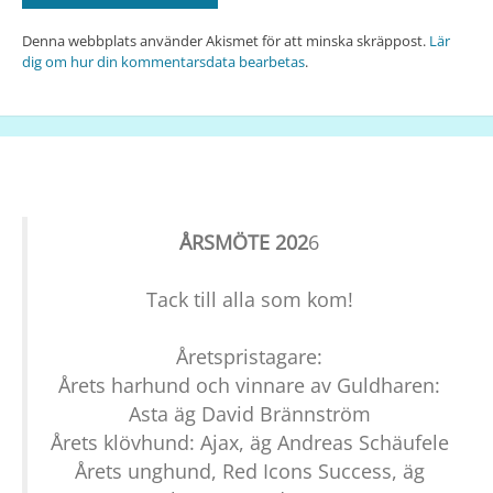
Denna webbplats använder Akismet för att minska skräppost.
Lär
dig om hur din kommentarsdata bearbetas
.
ÅRSMÖTE 202
6
Tack till alla som kom!
Åretspristagare:
Årets harhund och vinnare av Guldharen:
Asta äg David Brännström
Årets klövhund: Ajax, äg Andreas Schäufele
Årets unghund, Red Icons Success, äg