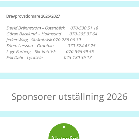
Drevprovsdomare 2026/2027
David Brännström – Östanbäck 070-530 51 18
Göran Backlund – Holmsund 070-205 37 64
Jerker Warg - Skråmträsk 070-788 06 39
Sören Larsson – Grubban 070-524 43 25
Lage Furberg – Skråmträsk 070-396 99 55
Erik Dahl – Lycksele 073-180 36 13
Sponsorer utställning 2026