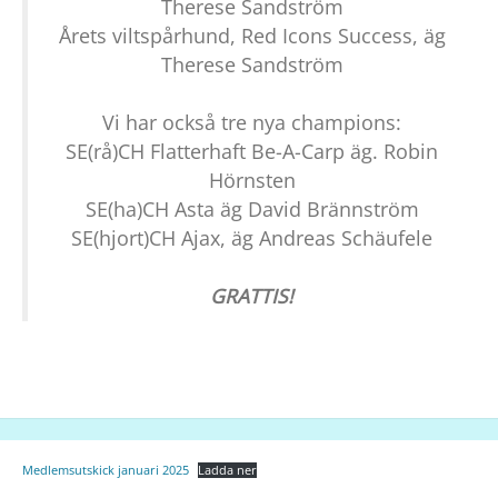
Therese Sandström
Årets viltspårhund, Red Icons Success, äg
Therese Sandström
Vi har också tre nya champions:
SE(rå)CH Flatterhaft Be-A-Carp äg. Robin
Hörnsten
SE(ha)CH Asta äg David Brännström
SE(hjort)CH Ajax, äg Andreas Schäufele
GRATTIS!
Medlemsutskick januari 2025
Ladda ner