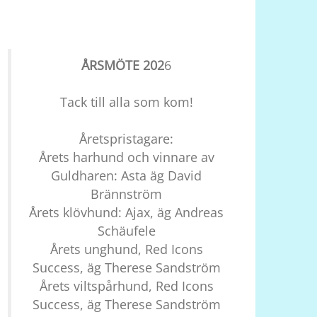
ÅRSMÖTE 202
6
Tack till alla som kom!
Åretspristagare:
Årets harhund och vinnare av
Guldharen: Asta äg David
Brännström
Årets klövhund: Ajax, äg Andreas
Schäufele
Årets unghund, Red Icons
Success, äg Therese Sandström
Årets viltspårhund, Red Icons
Success, äg Therese Sandström