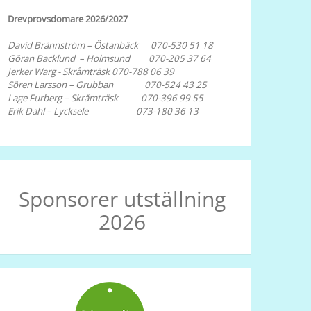
Drevprovsdomare 2026/2027
David Brännström – Östanbäck 070-530 51 18
Göran Backlund – Holmsund 070-205 37 64
Jerker Warg - Skråmträsk 070-788 06 39
Sören Larsson – Grubban 070-524 43 25
Lage Furberg – Skråmträsk 070-396 99 55
Erik Dahl – Lycksele 073-180 36 13
Sponsorer utställning
2026