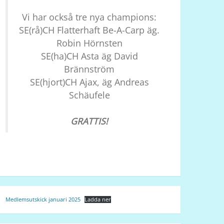
Vi har också tre nya champions:
SE(rå)CH Flatterhaft Be-A-Carp äg.
Robin Hörnsten
SE(ha)CH Asta äg David
Brännström
SE(hjort)CH Ajax, äg Andreas
Schäufele
GRATTIS!
Medlemsutskick januari 2025
Ladda ner