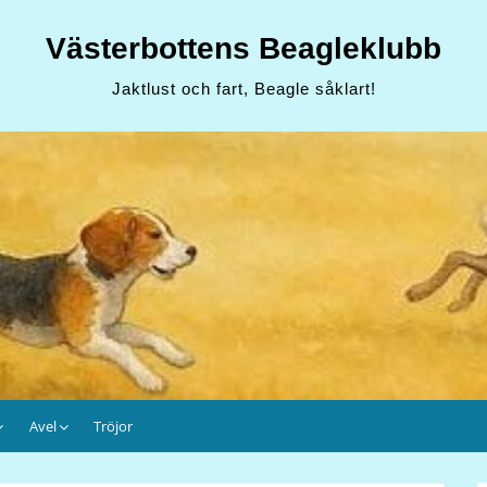
Västerbottens Beagleklubb
Jaktlust och fart, Beagle såklart!
Avel
Tröjor