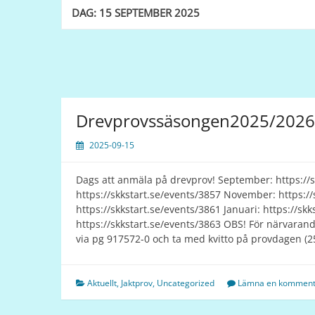
DAG:
15 SEPTEMBER 2025
Drevprovssäsongen2025/2026
2025-09-15
Dags att anmäla på drevprov! September: https://s
https://skkstart.se/events/3857 November: https:/
https://skkstart.se/events/3861 Januari: https://sk
https://skkstart.se/events/3863 OBS! För närvaran
via pg 917572-0 och ta med kvitto på provdagen (2
Aktuellt
,
Jaktprov
,
Uncategorized
Lämna en komment