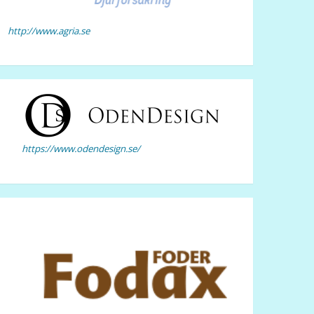
http://www.agria.se
https://www.odendesign.se/