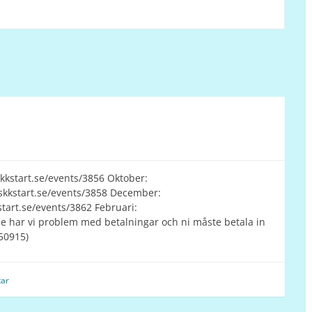
kkstart.se/events/3856 Oktober:
/skkstart.se/events/3858 December:
kstart.se/events/3862 Februari:
de har vi problem med betalningar och ni måste betala in
50915)
ar