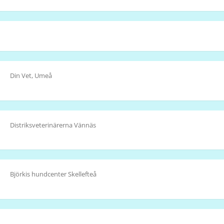
Din Vet, Umeå
Distriksveterinärerna Vännäs
Björkis hundcenter Skellefteå