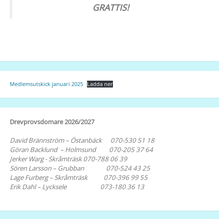
GRATTIS!
Medlemsutskick januari 2025
Ladda ner
Drevprovsdomare 2026/2027
David Brännström – Östanbäck 070-530 51 18
Göran Backlund – Holmsund 070-205 37 64
Jerker Warg - Skråmträsk 070-788 06 39
Sören Larsson – Grubban 070-524 43 25
Lage Furberg – Skråmträsk 070-396 99 55
Erik Dahl – Lycksele 073-180 36 13