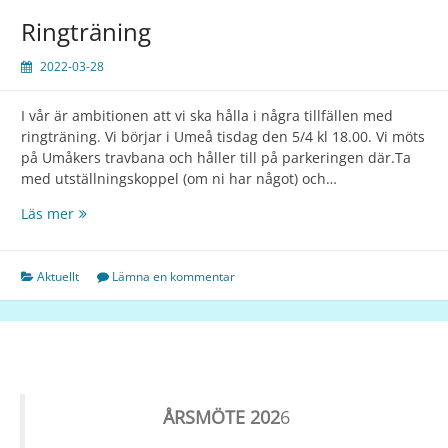
Ringträning
2022-03-28
I vår är ambitionen att vi ska hålla i några tillfällen med
ringträning. Vi börjar i Umeå tisdag den 5/4 kl 18.00. Vi möts
på Umåkers travbana och håller till på parkeringen där.Ta
med utställningskoppel (om ni har något) och…
Läs mer
Aktuellt
Lämna en kommentar
ÅRSMÖTE 202
6