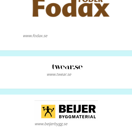
www.fodax.se
www.twear.se
www.beijerbygg.se