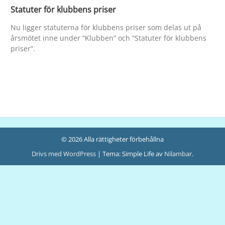
Statuter för klubbens priser
Nu ligger statuterna för klubbens priser som delas ut på
årsmötet inne under “Klubben” och “Statuter för klubbens
priser”.
© 2026 Alla rättigheter förbehållna
Drivs med WordPress
|
Tema: Simple Life av
Nilambar
.