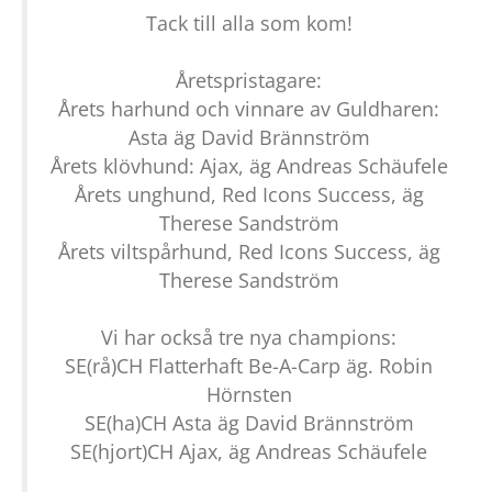
Tack till alla som kom!
Åretspristagare:
Årets harhund och vinnare av Guldharen:
Asta äg David Brännström
Årets klövhund: Ajax, äg Andreas Schäufele
Årets unghund, Red Icons Success, äg
Therese Sandström
Årets viltspårhund, Red Icons Success, äg
Therese Sandström
Vi har också tre nya champions:
SE(rå)CH Flatterhaft Be-A-Carp äg. Robin
Hörnsten
SE(ha)CH Asta äg David Brännström
SE(hjort)CH Ajax, äg Andreas Schäufele